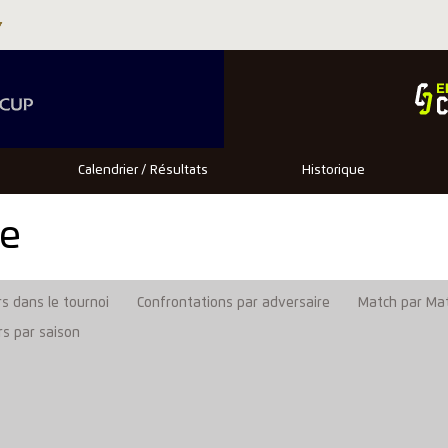
Calendrier / Résultats
Historique
se
s dans le tournoi
Confrontations par adversaire
Match par Ma
rs par saison