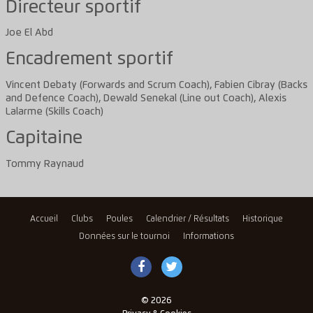
Directeur sportif
Joe El Abd
Encadrement sportif
Vincent Debaty (Forwards and Scrum Coach), Fabien Cibray (Backs
and Defence Coach), Dewald Senekal (Line out Coach), Alexis
Lalarme (Skills Coach)
Capitaine
Tommy Raynaud
Accueil
Clubs
Poules
Calendrier / Résultats
Historique
Données sur le tournoi
Informations
© 2026