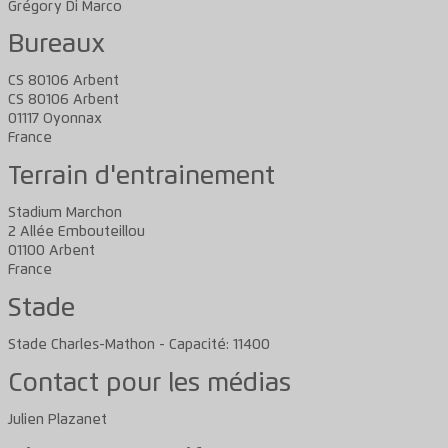
Grégory Di Marco
Bureaux
CS 80106 Arbent
CS 80106 Arbent
01117 Oyonnax
France
Terrain d'entrainement
Stadium Marchon
2 Allée Embouteillou
01100 Arbent
France
Stade
Stade Charles-Mathon - Capacité: 11400
Contact pour les médias
Julien Plazanet