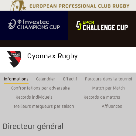
Oyonnax Rugby
Informations
Calendrier
Effectif
Parcours dans le tournoi
Confrontations par adversaire
Match par Match
Records individuels
Records de matchs
Meilleurs marqueurs par saison
Affluences
Directeur général