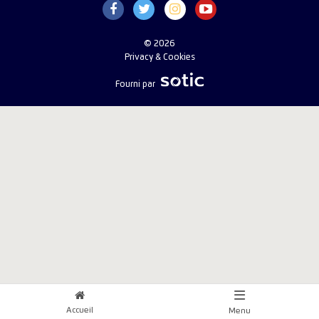
© 2026
Privacy & Cookies
Fourni par
Accueil
Menu