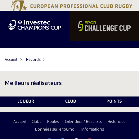
Accueil
Records
Meilleurs réalisateurs
JOUEUR
CLUB
POINTS
Accueil
Clubs
Poules
Calendrier / Résultats
Historique
Données sur le tournoi
Informations