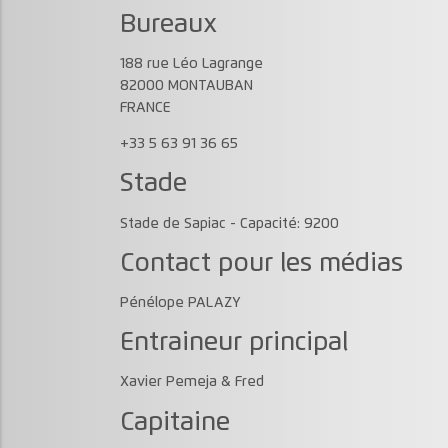
Bureaux
188 rue Léo Lagrange
82000 MONTAUBAN
FRANCE
+33 5 63 91 36 65
Stade
Stade de Sapiac - Capacité: 9200
Contact pour les médias
Pénélope PALAZY
Entraineur principal
Xavier Pemeja & Fred
Capitaine