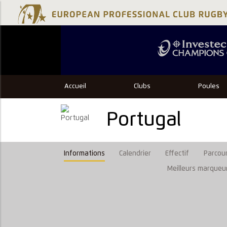
Accueil
Clubs
Poules
Portugal
Informations
Calendrier
Effectif
Parcour
Meilleurs marqueu