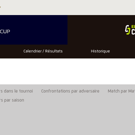
Calendrier / Résultats
Historique
s dans le tournoi
Confrontations par adversaire
Match par Ma
rs par saison