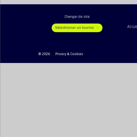
Changer de site
Accue
Sélectionner un tournoi
© 2026
Privacy & Cookies