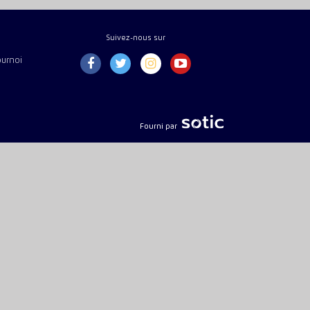
Suivez-nous sur
ournoi
Fourni par