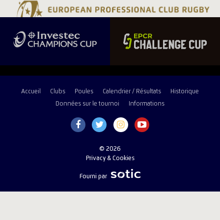
Accueil
Clubs
Poules
Calendrier / Résultats
Historique
Données sur le tournoi
Informations
© 2026
Privacy & Cookies
Fourni par